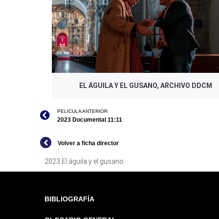
EL ÁGUILA Y EL GUSANO, ARCHIVO DDCM
PELICULA ANTERIOR
2023 Documental 11:11
Volver a ficha director
2023 El águila y el gusano
BIBLIOGRAFÍA