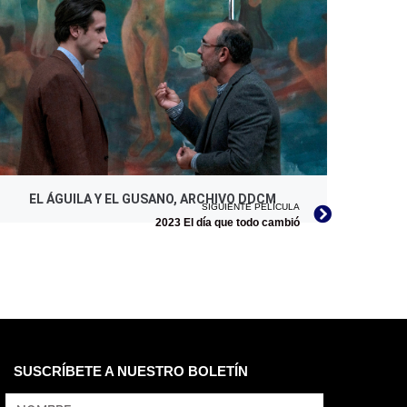
EL ÁGUILA Y EL GUSANO, ARCHIVO DDCM
SIGUIENTE PELÍCULA
2023 El día que todo cambió
SUSCRÍBETE A NUESTRO BOLETÍN