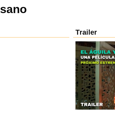
usano
Trailer