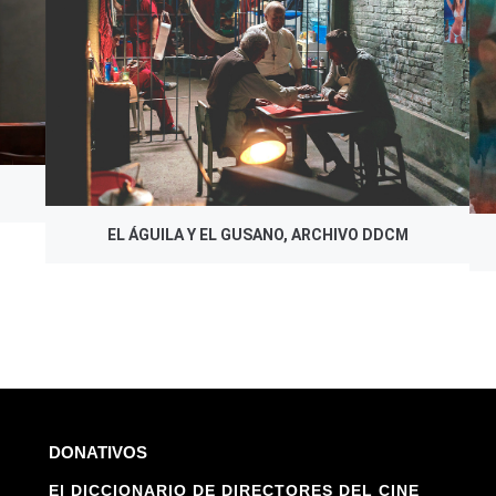
EL ÁGUILA Y EL GUSANO, ARCHIVO DDCM
DONATIVOS
El DICCIONARIO DE DIRECTORES DEL CINE