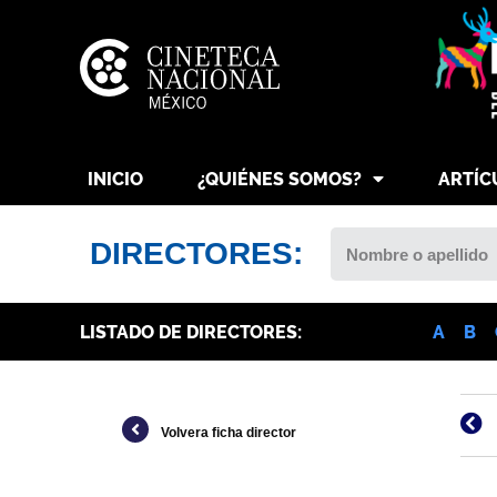
INICIO
¿QUIÉNES SOMOS?
ARTÍC
DIRECTORES:
LISTADO DE DIRECTORES:
A
B
Volvera ficha director