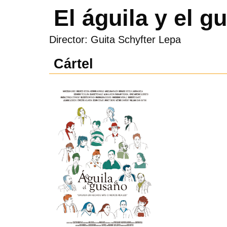
El águila y el g
Director: Guita Schyfter Lepa
Cártel