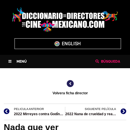
ENGLISH
MENÚ
BÚSQUEDA
Volvera ficha director
PELICULA ANTERIOR
SIGUIENTE PELÍCULA
2022 Mirreyes contra Godínez 2: El retiro
2022 Nana de crueldad y realidad
Nada que ver