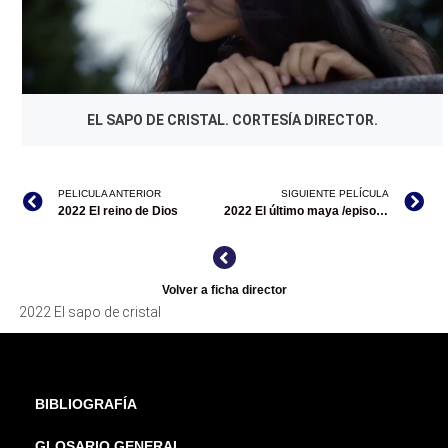
EL SAPO DE CRISTAL. CORTESÍA DIRECTOR.
PELICULA ANTERIOR
SIGUIENTE PELÍCULA
2022 El reino de Dios
2022 El último maya /episodio de Interacciones. Cuando el cine mira a la naturaleza
Volver a ficha director
2022 El sapo de cristal
BIBLIOGRAFÍA
GLOSARIO GENERAL