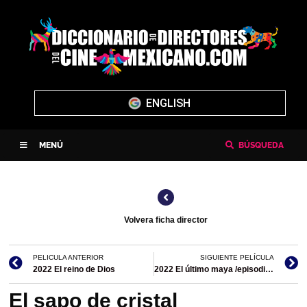
ENGLISH
MENÚ
BÚSQUEDA
Volvera ficha director
PELICULA ANTERIOR
SIGUIENTE PELÍCULA
2022 El reino de Dios
2022 El último maya /episodio de Interacciones. Cuando el cine mira a la naturaleza
El sapo de cristal