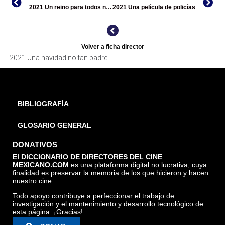
2021 Un reino para todos nosotros
2021 Una película de policías
Volver a ficha director
2021 Una navidad no tan padre
BIBLIOGRAFÍA
GLOSARIO GENERAL
DONATIVOS
El DICCIONARIO DE DIRECTORES DEL CINE
MEXICANO.COM
es una plataforma digital no lucrativa, cuya
finalidad es preservar la memoria de los que hicieron y hacen
nuestro cine.
Todo apoyo contribuye a perfeccionar el trabajo de
investigación y el mantenimiento y desarrollo tecnológico de
esta página. ¡Gracias!