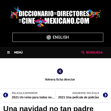
ENGLISH
MENÚ
BÚSQUEDA
Volvera ficha director
PELICULA ANTERIOR
SIGUIENTE PELÍCULA
2021 Un reino para todos nosotros
2021 Una película de policías
Una navidad no tan padre