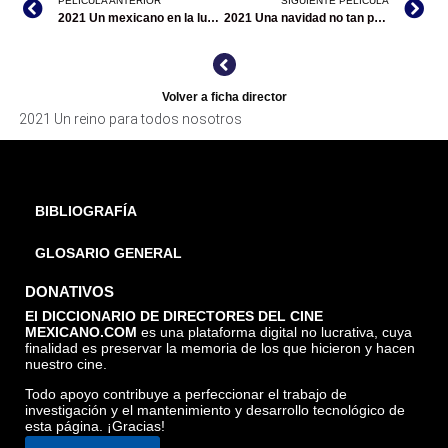
PELICULA ANTERIOR
SIGUIENTE PELÍCULA
2021 Un mexicano en la luna/codirección
2021 Una navidad no tan padre
Volver a ficha director
2021 Un reino para todos nosotros
BIBLIOGRAFÍA
GLOSARIO GENERAL
DONATIVOS
El DICCIONARIO DE DIRECTORES DEL CINE
MEXICANO.COM
es una plataforma digital no lucrativa, cuya
finalidad es preservar la memoria de los que hicieron y hacen
nuestro cine.
Todo apoyo contribuye a perfeccionar el trabajo de
investigación y el mantenimiento y desarrollo tecnológico de
esta página. ¡Gracias!