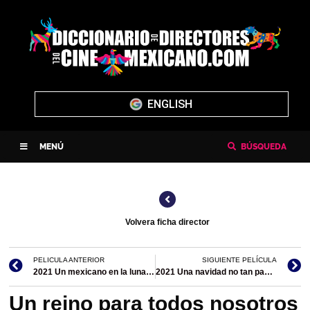
ENGLISH
MENÚ
BÚSQUEDA
Volvera ficha director
PELICULA ANTERIOR
SIGUIENTE PELÍCULA
2021 Un mexicano en la luna/codirección
2021 Una navidad no tan padre
Un reino para todos nosotros