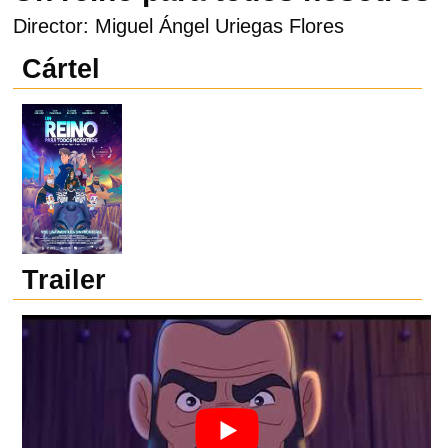
Director: Miguel Ángel Uriegas Flores
Cártel
Trailer