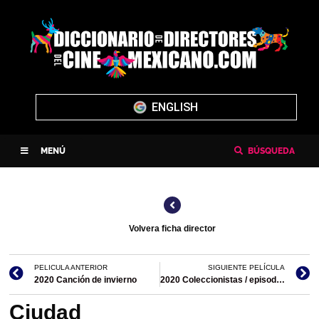
ENGLISH
MENÚ
BÚSQUEDA
Volvera ficha director
PELICULA ANTERIOR
SIGUIENTE PELÍCULA
2020 Canción de invierno
2020 Coleccionistas / episodio de Aztech
Ciudad