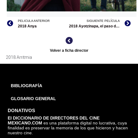
ARRITMIA, INTERNET
PELICULA ANTERIOR
SIGUIENTE PELÍCULA
2018 Anya
2018 Ayotzinapa, el paso de la tortuga/documental
Volver a ficha director
2018 Arritmia
BIBLIOGRAFÍA
GLOSARIO GENERAL
DONATIVOS
El DICCIONARIO DE DIRECTORES DEL CINE
MEXICANO.COM
es una plataforma digital no lucrativa, cuya
finalidad es preservar la memoria de los que hicieron y hacen
nuestro cine.