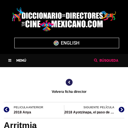
ENGLISH
MENÚ
BÚSQUEDA
Volvera ficha director
PELICULA ANTERIOR
SIGUIENTE PELÍCULA
2018 Anya
2018 Ayotzinapa, el paso de la tortuga/documental
Arritmia