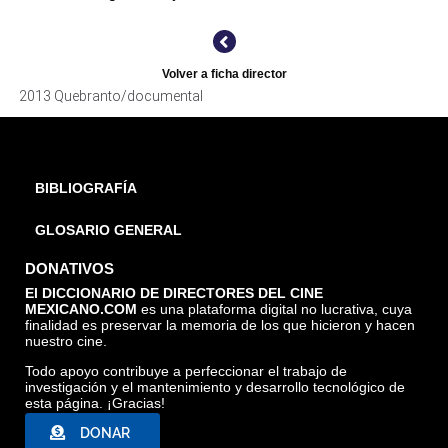
Volver a ficha director
2013 Quebranto/documental
BIBLIOGRAFÍA
GLOSARIO GENERAL
DONATIVOS
El DICCIONARIO DE DIRECTORES DEL CINE
MEXICANO.COM
es una plataforma digital no lucrativa, cuya
finalidad es preservar la memoria de los que hicieron y hacen
nuestro cine.
QUEBRANTO, TOMADA DE INTERNET
Todo apoyo contribuye a perfeccionar el trabajo de
investigación y el mantenimiento y desarrollo tecnológico de
esta página. ¡Gracias!
DONAR