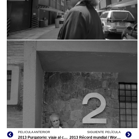
QUEBRANTO, TOMADA DE INTERNET
PELICULA ANTERIOR
SIGUIENTE PELÍCULA
2013 Purgatorio: viaje al corazón de la frontera/documental
2013 Récord mundial / World Record/documental