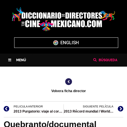
ENGLISH
MENÚ
BÚSQUEDA
Volvera ficha director
PELICULA ANTERIOR
SIGUIENTE PELÍCULA
2013 Purgatorio: viaje al corazón de la frontera/documental
2013 Récord mundial / World Record/documental
Quebranto/documental