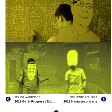
HASTA EL SOL TIENE MANCHAS, TOMADAS DE INTERNET
PELICULA ANTERIOR
SIGUIENTE PELÍCULA
2012 Girl in Progress / Educando a mamá (filmografía en Estados Unidos)
2012 Hasta encontrarte
HASTA EL SOL TIENE MANCHAS, TOMADAS DE INTERNET