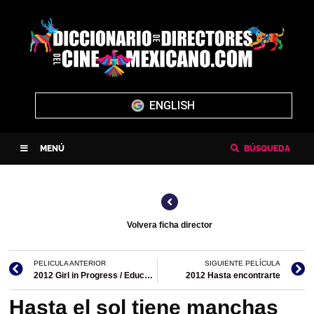
ENGLISH
MENÚ
BÚSQUEDA
Volvera ficha director
PELICULA ANTERIOR
SIGUIENTE PELÍCULA
2012 Girl in Progress / Educando a mamá (filmografía en Estados Unidos)
2012 Hasta encontrarte
Hasta el sol tiene manchas