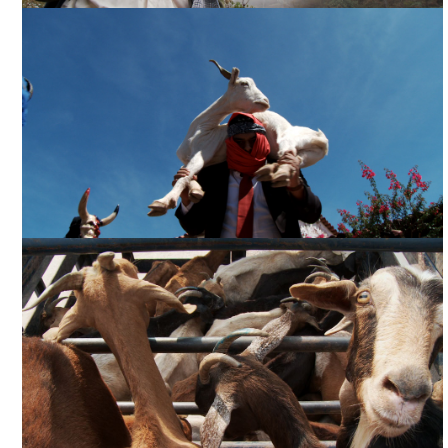
¿QUÉ SUEÑAN LAS CABRAS?, CORTESÍA DIRECTOR
¿QUÉ SUEÑAN LAS CABRAS?, CORTESÍA DIRECTOR