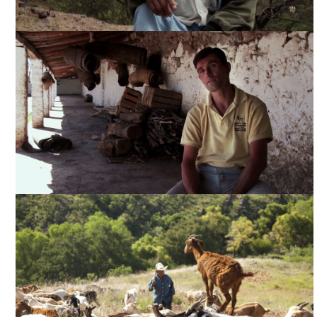
¿QUÉ SUEÑAN LAS CABRAS?, CORTESÍA DIRECTOR
¿QUÉ SUEÑAN LAS CABRAS?, CORTESÍA DIRECTOR