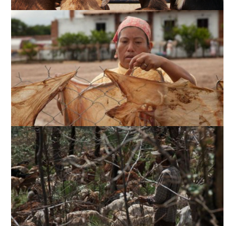
¿QUÉ SUEÑAN LAS CABRAS?, CORTESÍA DIRECTOR
¿QUÉ SUEÑAN LAS CABRAS?, CORTESÍA DIRECTOR