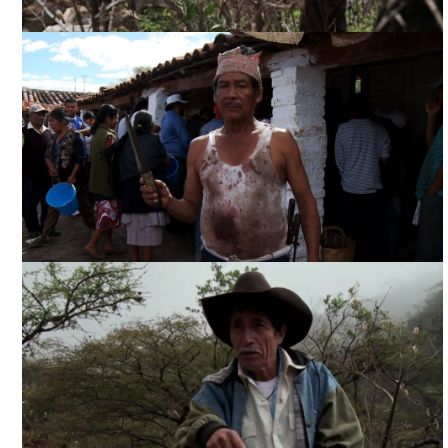
¿QUÉ SUEÑAN LAS CABRAS?, CORTESÍA DIRECTOR
¿QUÉ SUEÑAN LAS CABRAS?, CORTESÍA DIRECTOR