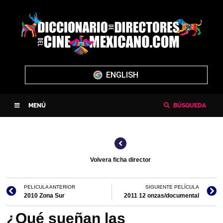
ENGLISH
MENÚ
BÚSQUEDA
Volvera ficha director
PELICULA ANTERIOR
SIGUIENTE PELÍCULA
2010 Zona Sur
2011 12 onzas/documental
¿Qué sueñan las