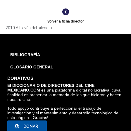
A TRAVÉS DEL SILENCIO, ARCHIVO CINETECA NACIONAL
Volver a ficha director
2010 A través del silencio
BIBLIOGRAFÍA
GLOSARIO GENERAL
DONATIVOS
El DICCIONARIO DE DIRECTORES DEL CINE
MEXICANO.COM
es una plataforma digital no lucrativa, cuya
finalidad es preservar la memoria de los que hicieron y hacen
nuestro cine.
Todo apoyo contribuye a perfeccionar el trabajo de
investigación y el mantenimiento y desarrollo tecnológico de
esta página. ¡Gracias!
DONAR