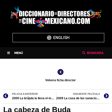
ENGLISH
MENÚ
BÚSQUEDA
Volvera ficha director
PELICULA ANTERIOR
SIGUIENTE PELÍCULA
2009 La brújula la lleva el muerto
2009 La casa de las sanaciones
La cabeza de Buda