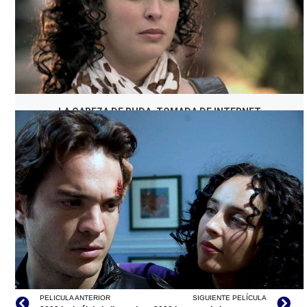
LA CABEZA DE BUDA, TOMADA DE INTERNET
PELICULA ANTERIOR
SIGUIENTE PELÍCULA