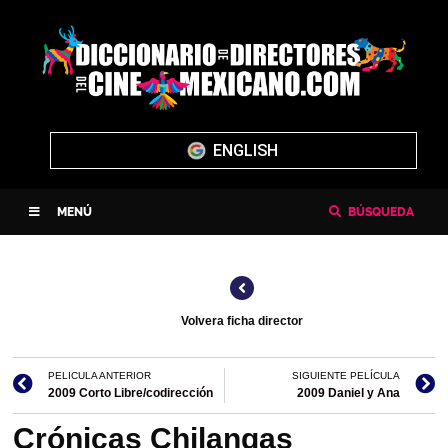
ENGLISH
MENÚ
BÚSQUEDA
Volvera ficha director
PELICULA ANTERIOR
SIGUIENTE PELÍCULA
2009 Corto Libre/codirección
2009 Daniel y Ana
Crónicas Chilangas