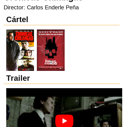
Director: Carlos Enderle Peña
Cártel
Trailer