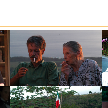
M
ARRESTO DOMICILIARIO, GABRIELRETES.COM