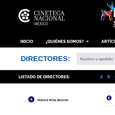
INICIO
¿QUIÉNES SOMOS?
ARTÍC
DIRECTORES:
LISTADO DE DIRECTORES:
A
B
Volvera ficha director