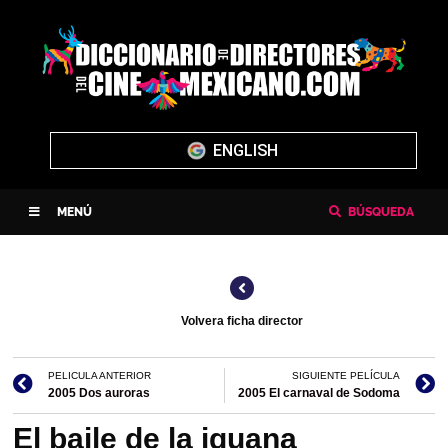
ENGLISH
MENÚ
BÚSQUEDA
Volvera ficha director
PELICULA ANTERIOR
SIGUIENTE PELÍCULA
2005 Dos auroras
2005 El carnaval de Sodoma
El baile de la iguana