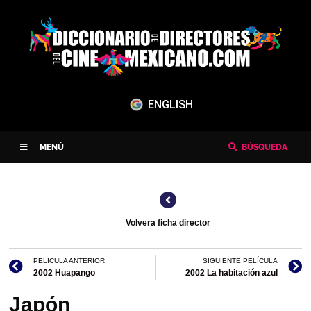
ENGLISH
MENÚ
BÚSQUEDA
Volvera ficha director
PELICULA ANTERIOR
SIGUIENTE PELÍCULA
2002 Huapango
2002 La habitación azul
Japón