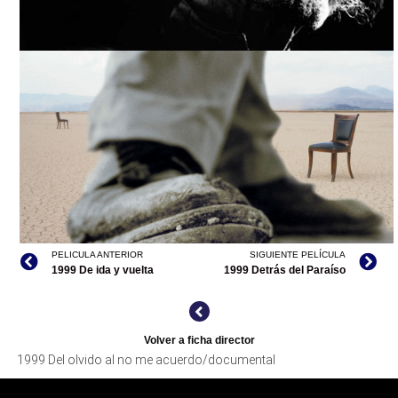
DEL OLVIDO AL NO ME ACUERDO, ARCHIVO IMCINE
PELICULA ANTERIOR
SIGUIENTE PELÍCULA
1999 De ida y vuelta
1999 Detrás del Paraíso
DEL OLVIDO AL NO ME ACUERDO, CORTESÍA DIRECTOR
Volver a ficha director
1999 Del olvido al no me acuerdo/documental