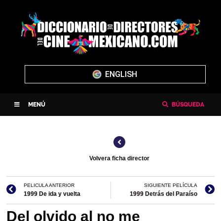
ENGLISH
MENÚ
BÚSQUEDA
Volvera ficha director
PELICULA ANTERIOR
SIGUIENTE PELÍCULA
1999 De ida y vuelta
1999 Detrás del Paraíso
Del olvido al no me