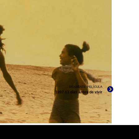
 JULIETTE? / DOCUMENTAL, ARCHIVO DDCM
SIGUIENTE PELÍCULA
1997 13 días antes de vivir
 JULIETTE? / DOCUMENTAL, ARCHIVO DDCM