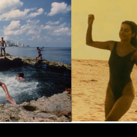
¿QUIÉN DIABLOS ES
UMENTAL, ARCHIVO DDCM
¿QUIÉN DIABLOS ES
UMENTAL, ARCHIVO DDCM