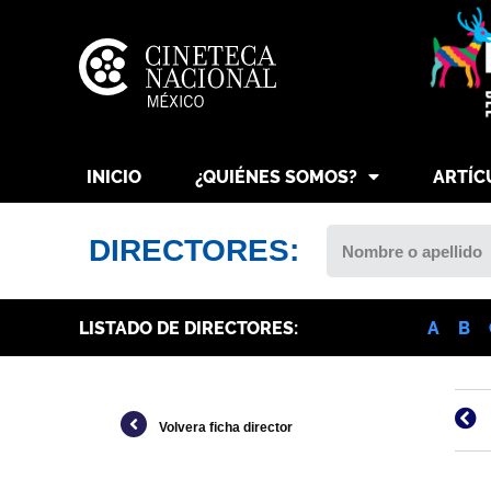
INICIO
¿QUIÉNES SOMOS?
ARTÍC
DIRECTORES:
LISTADO DE DIRECTORES:
A
B
Volvera ficha director