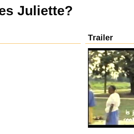
es Juliette?
Trailer