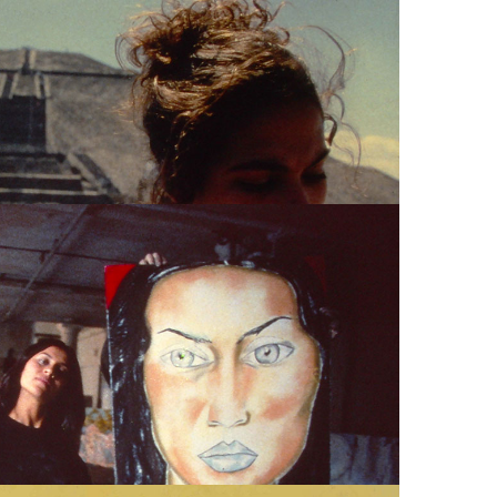
 JULIETTE? / DOCUMENTAL, ARCHIVO DDCM
 JULIETTE? / DOCUMENTAL, ARCHIVO DDCM