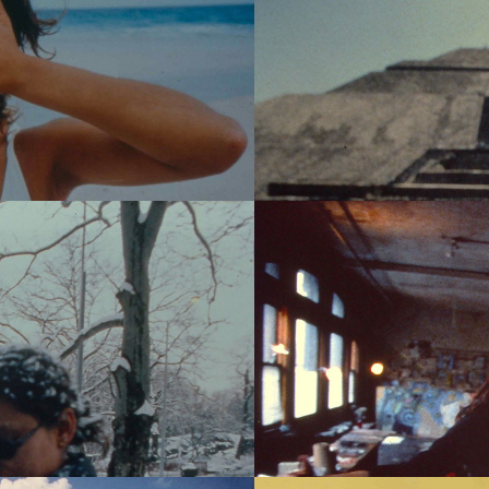
UMENTAL, ARCHIVO DDCM
¿QUIÉN DIABLOS ES
UMENTAL, ARCHIVO DDCM
¿QUIÉN DIABLOS ES