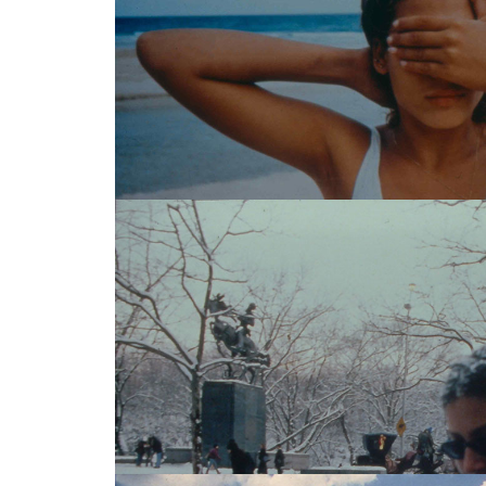
¿QUIÉN DIABLOS ES JULIETTE? / DOC
¿QUIÉN DIABLOS ES JULIETTE? / DOC