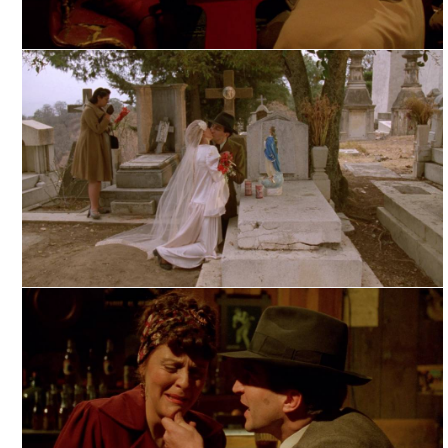
PROFUNDO CARMESÍ, TOMADA DE FILMINLATINO
PROFUNDO CARMESÍ, TOMADA DE FILMINLATINO