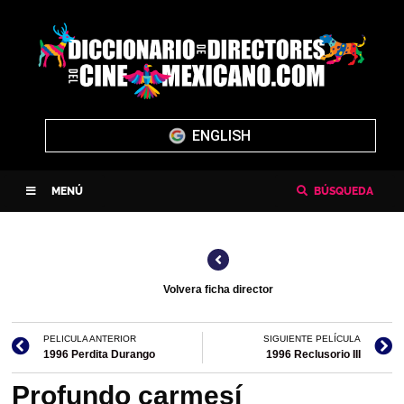
ENGLISH
MENÚ
BÚSQUEDA
Volvera ficha director
PELICULA ANTERIOR
SIGUIENTE PELÍCULA
1996 Perdita Durango
1996 Reclusorio III
Profundo carmesí