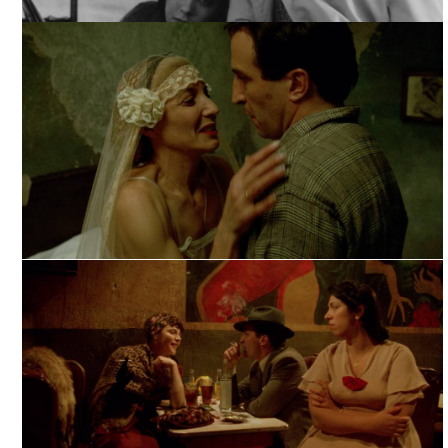
PROFUNDO CARMESÍ, ARCHIVO CINETECA NACIONAL
PROFUNDO CARMESÍ, TOMADA DE FILMINLATINO