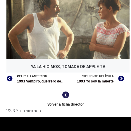
YA LA HICIMOS, TOMADA DE APPLE TV
PELICULA ANTERIOR
SIGUIENTE PELÍCULA
1993 Vampiro, guerrero de la noche
1993 Yo soy la muerte
Volver a ficha director
1993 Ya la hicimos