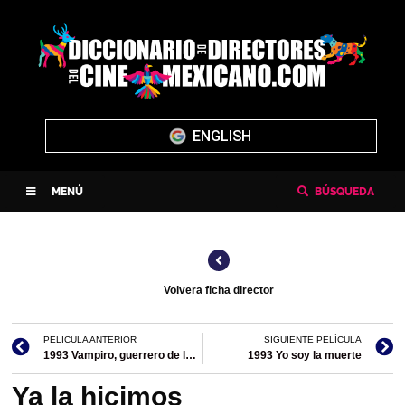
ENGLISH
MENÚ
BÚSQUEDA
Volvera ficha director
PELICULA ANTERIOR
SIGUIENTE PELÍCULA
1993 Vampiro, guerrero de la noche
1993 Yo soy la muerte
Ya la hicimos