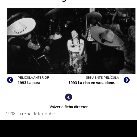
PELICULA ANTERIOR
SIGUIENTE PELÍCULA
1993 La pura
1993 La risa en vacaciones 4
LA REINA DE LA NOCHE, ARCHIVO CINETECA NACIONAL
Volver a ficha director
1993 La reina de la noche