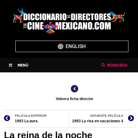
ENGLISH
MENÚ
BÚSQUEDA
Volvera ficha director
PELICULA ANTERIOR
SIGUIENTE PELÍCULA
1993 La pura
1993 La risa en vacaciones 4
La reina de la noche