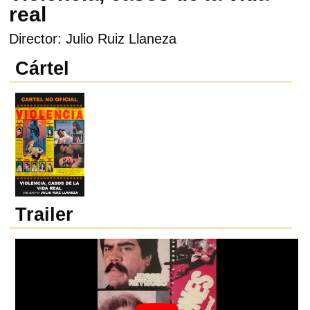
real
Director: Julio Ruiz Llaneza
Cártel
Trailer