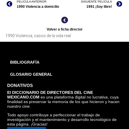
PELICULA ANTERIOR
SIGUIENTE PELÍCULA
1990 Violencia a domicilio
1991 ¡Soy libre!
Volver a ficha director
1990 Violencia, casos de la vida real
BIBLIOGRAFÍA
GLOSARIO GENERAL
DONATIVOS
El DICCIONARIO DE DIRECTORES DEL CINE
MEXICANO.COM
es una plataforma digital no lucrativa, cuya
finalidad es preservar la memoria de los que hicieron y hacen
nuestro cine.
Todo apoyo contribuye a perfeccionar el trabajo de
investigación y el mantenimiento y desarrollo tecnológico de
esta página. ¡Gracias!