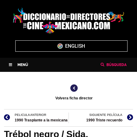
ENGLISH
MENÚ
BÚSQUEDA
Volvera ficha director
PELICULA ANTERIOR
SIGUIENTE PELÍCULA
1990 Trasplante a la mexicana
1990 Triste recuerdo
Trébol negro / Sida,