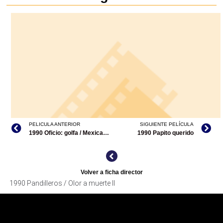
PELICULA ANTERIOR
SIGUIENTE PELÍCULA
1990 Oficio: golfa / Mexican Pretty Woman
1990 Papito querido
Volver a ficha director
1990 Pandilleros / Olor a muerte II