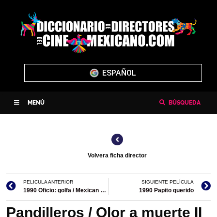
ENGLISH
MENÚ
BÚSQUEDA
Volvera ficha director
PELICULA ANTERIOR
SIGUIENTE PELÍCULA
1990 Oficio: golfa / Mexican Pretty Woman
1990 Papito querido
Pandilleros / Olor a muerte II