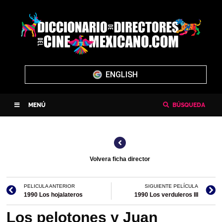
ENGLISH
MENÚ
BÚSQUEDA
Volvera ficha director
PELICULA ANTERIOR
SIGUIENTE PELÍCULA
1990 Los hojalateros
1990 Los verduleros III
Los pelotones y Juan