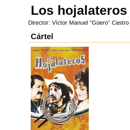
Los hojalateros
Director: Víctor Manuel "Güero" Castr
Cártel