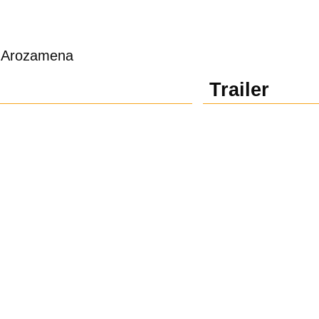
o Arozamena
Trailer