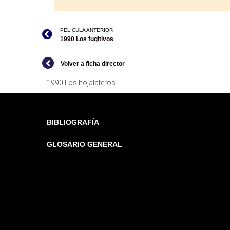
PELICULA ANTERIOR
1990 Los fugitivos
Volver a ficha director
1990 Los hojalateros
BIBLIOGRAFÍA
GLOSARIO GENERAL