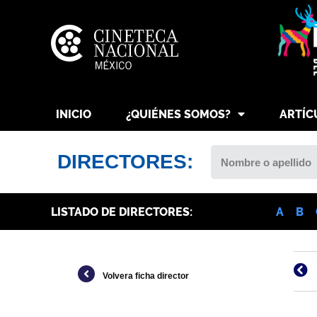
INICIO
¿QUIÉNES SOMOS?
ARTÍC
DIRECTORES:
LISTADO DE DIRECTORES:
A
B
Volvera ficha director