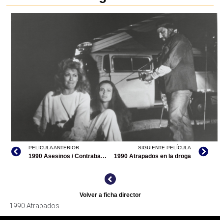
PELICULA ANTERIOR
SIGUIENTE PELÍCULA
1990 Asesinos / Contrabandistas de niños / Comerciantes de niños
1990 Atrapados en la droga
ATRAPADOS, ARCHIVO CINETECA NACIONAL
Volver a ficha director
1990 Atrapados