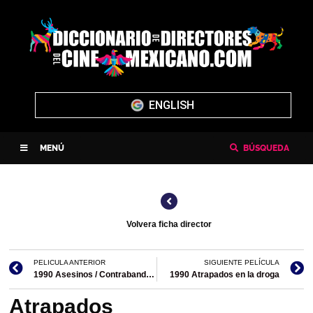
ENGLISH
MENÚ
BÚSQUEDA
Volvera ficha director
PELICULA ANTERIOR
SIGUIENTE PELÍCULA
1990 Asesinos / Contrabandistas de niños / Comerciantes de niños
1990 Atrapados en la droga
Atrapados