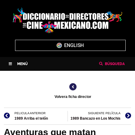
ENGLISH
MENÚ
BÚSQUEDA
Volvera ficha director
PELICULA ANTERIOR
SIGUIENTE PELÍCULA
1989 Arriba el telón
1989 Bancazo en Los Mochis
Aventuras que matan