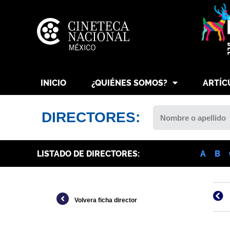
INICIO
¿QUIÉNES SOMOS?
ARTÍC
DIRECTORES:
LISTADO DE DIRECTORES:
A
B
Volvera ficha director