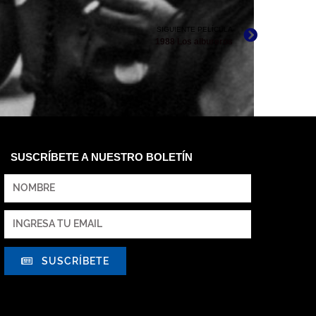
SIGUIENTE PELÍCULA
1988 Los albureros
SUSCRÍBETE A NUESTRO BOLETÍN
SUSCRÍBETE