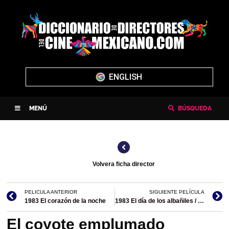
ENGLISH
MENÚ
BÚSQUEDA
Volvera ficha director
PELICULA ANTERIOR
SIGUIENTE PELÍCULA
1983 El corazón de la noche
1983 El día de los albañiles / Los maistros del amor
El coyote emplumado