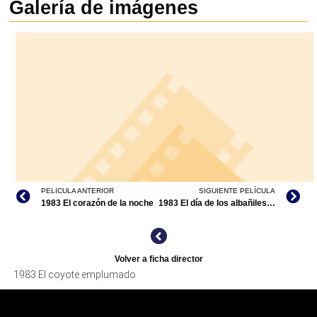
Galería de imágenes
PELICULA ANTERIOR
SIGUIENTE PELÍCULA
1983 El corazón de la noche
1983 El día de los albañiles / Los maistros del amor
Volver a ficha director
1983 El coyote emplumado