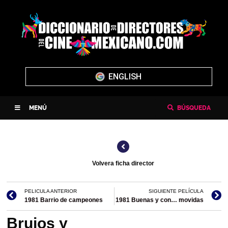
ENGLISH
MENÚ
BÚSQUEDA
Volvera ficha director
PELICULA ANTERIOR
SIGUIENTE PELÍCULA
1981 Barrio de campeones
1981 Buenas y con… movidas
Brujos y