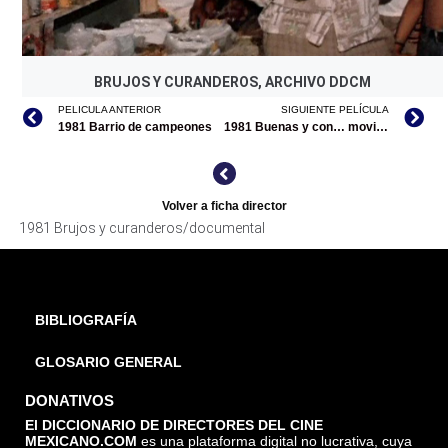
BRUJOS Y CURANDEROS, ARCHIVO DDCM
PELICULA ANTERIOR
SIGUIENTE PELÍCULA
1981 Barrio de campeones
1981 Buenas y con… movidas
Volver a ficha director
1981 Brujos y curanderos/documental
BIBLIOGRAFÍA
GLOSARIO GENERAL
DONATIVOS
El DICCIONARIO DE DIRECTORES DEL CINE
MEXICANO.COM
es una plataforma digital no lucrativa, cuya