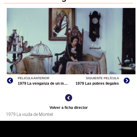
PELICULA ANTERIOR
SIGUIENTE PELÍCULA
1979 La venganza de un matón
1979 Las pobres ilegales
Volver a ficha director
1979 La viuda de Montiel
LA VIUDA DE MONTIEL, ARCHIVO CINETECA NACIONAL