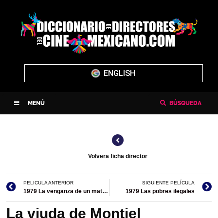
ENGLISH
MENÚ
BÚSQUEDA
Volvera ficha director
PELICULA ANTERIOR
SIGUIENTE PELÍCULA
1979 La venganza de un matón
1979 Las pobres ilegales
La viuda de Montiel