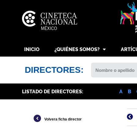
INICIO
¿QUIÉNES SOMOS?
ARTÍC
DIRECTORES:
LISTADO DE DIRECTORES:
A
B
Volvera ficha director