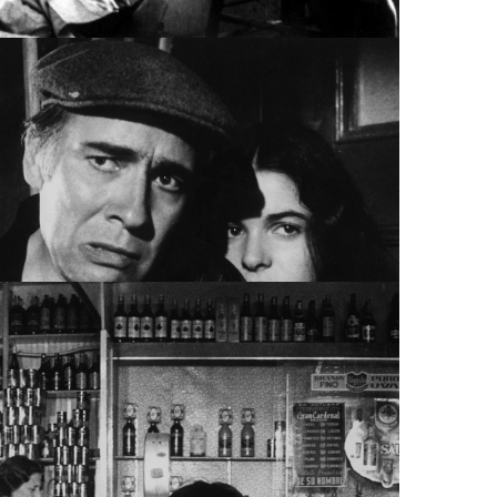
GABRIELRETES.COM
CHIN CHIN EL TEPOROCHO, GABRIELRETES.COM