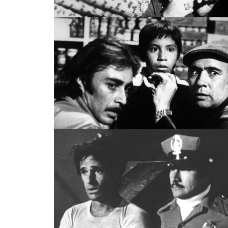
CHIN CHIN EL TEPOROCHO,
CHIN CHIN EL TEPOROCHO, GABRIELRETES.C