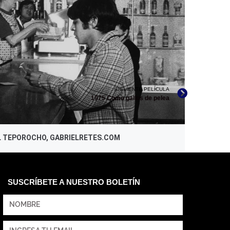
SIGUIENTE PELÍCULA
1975 Como gallos de pelea
EL TEPOROCHO, GABRIELRETES.COM
SUSCRÍBETE A NUESTRO BOLETÍN