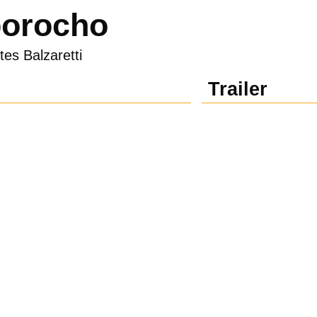
porocho
tes Balzaretti
Trailer