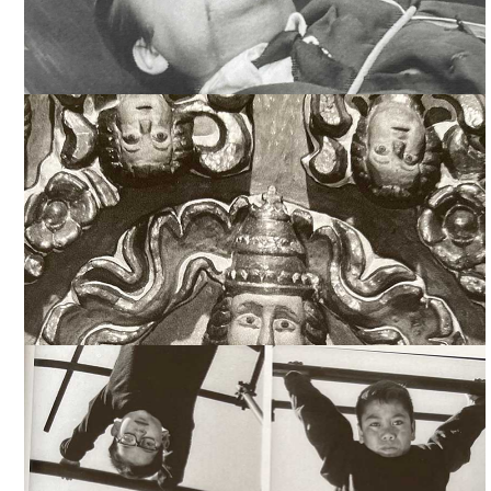
LA FÓRMULA SECRETA (MEDIOMETRAJE), TOMADA DE "LA
FÓRMULA SECRETA RUBÉN GÁMEZ", ALIAS EDITORIAL