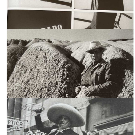
LA FÓRMULA SECRETA (MEDIOMETRAJE), TOMADA DE "LA
FÓRMULA SECRETA RUBÉN GÁMEZ", ALIAS EDITORIAL
LA FÓRMULA SECRETA (MEDIOMETRAJE), TOMADA DE "LA
FÓRMULA SECRETA RUBÉN GÁMEZ", ALIAS EDITORIAL
LA FÓRMULA SECRETA (MEDIOMETRAJE), TOMADA DE "LA