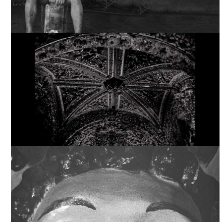
LA FÓRMULA SECRETA (MEDIOMETRAJE), TOMADA DE "LA
FÓRMULA SECRETA RUBÉN GÁMEZ", ALIAS EDITORIAL
LA FÓRMULA SECRETA (MEDIOMETRAJE), TOMADA DE
FILMINLATINO