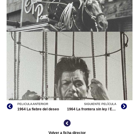
FÓRMULA SECRETA RUBÉN GÁMEZ", ALIAS EDITORIAL
LA FÓRMULA SECRETA (MEDIOMETRAJE), TOMADA DE "LA
FÓRMULA SECRETA RUBÉN GÁMEZ", ALIAS EDITORIAL
PELICULA ANTERIOR
SIGUIENTE PELÍCULA
1964 La fiebre del deseo
1964 La frontera sin ley / El Rápido en la frontera sin ley
Volver a ficha director