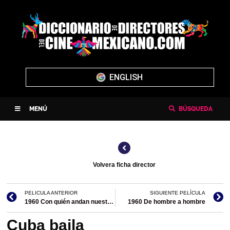
ENGLISH
MENÚ
BÚSQUEDA
Volvera ficha director
PELICULA ANTERIOR
SIGUIENTE PELÍCULA
1960 Con quién andan nuestros locos
1960 De hombre a hombre
Cuba baila