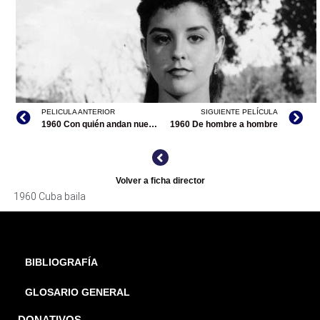
PELICULA ANTERIOR
SIGUIENTE PELÍCULA
1960 Con quién andan nuestros locos
1960 De hombre a hombre
Volver a ficha director
1960 Cuba baila
BIBLIOGRAFÍA
GLOSARIO GENERAL
DONATIVOS