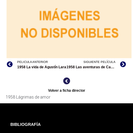
PELICULA ANTERIOR
SIGUIENTE PELÍCULA
1958 La vida de Agustín Lara
1958 Las aventuras de Carlos Lacroix / El crimen perfecto
Volver a ficha director
1958 Lágrimas de amor
BIBLIOGRAFÍA