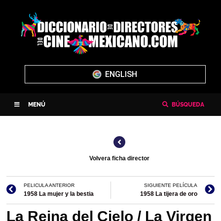
ENGLISH
MENÚ
BÚSQUEDA
Volvera ficha director
PELICULA ANTERIOR
SIGUIENTE PELÍCULA
1958 La mujer y la bestia
1958 La tijera de oro
La Reina del Cielo / La Virgen