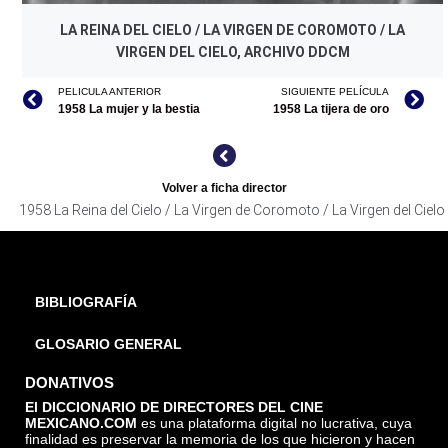
LA REINA DEL CIELO / LA VIRGEN DE COROMOTO / LA
VIRGEN DEL CIELO, ARCHIVO DDCM
PELICULA ANTERIOR
SIGUIENTE PELÍCULA
1958 La mujer y la bestia
1958 La tijera de oro
Volver a ficha director
1958 La Reina del Cielo / La Virgen de Coromoto / La Virgen del Cielo
BIBLIOGRAFÍA
GLOSARIO GENERAL
DONATIVOS
El DICCIONARIO DE DIRECTORES DEL CINE
MEXICANO.COM
es una plataforma digital no lucrativa, cuya
finalidad es preservar la memoria de los que hicieron y hacen