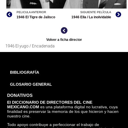
PELICULA ANTERIOR
SIGUIENTE PELÍCULA
1946 El Tigre de Jalisco
1946 Ella / La inolvidable
Volver a ficha director
1946 El yugo / Encadenada
EL YUGO / ENCADENADA, TOMADA DE CINEMA 22
BIBLIOGRAFÍA
GLOSARIO GENERAL
DONATIVOS
El DICCIONARIO DE DIRECTORES DEL CINE
MEXICANO.COM
es una plataforma digital no lucrativa, cuya
finalidad es preservar la memoria de los que hicieron y hacen
nuestro cine.
Todo apoyo contribuye a perfeccionar el trabajo de