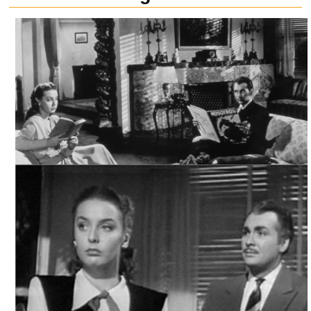
EL YUGO / ENCADENADA, ARCHIVO CINETECA NACIONAL