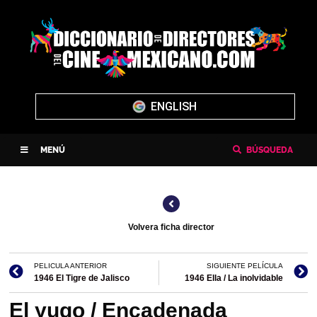
ENGLISH
MENÚ
BÚSQUEDA
Volvera ficha director
PELICULA ANTERIOR
SIGUIENTE PELÍCULA
1946 El Tigre de Jalisco
1946 Ella / La inolvidable
El yugo / Encadenada