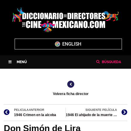
ENGLISH
MENÚ
BÚSQUEDA
Volvera ficha director
PELICULA ANTERIOR
SIGUIENTE PELÍCULA
1946 Crimen en la alcoba
1946 El ahijado de la muerte (filmografía en México)
Don Simón de Lira