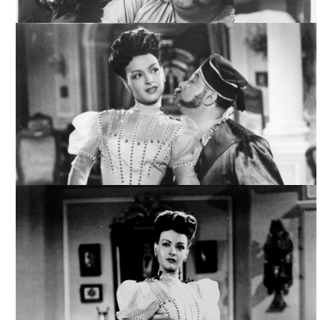
DON SIMÓN DE LIRA, ARCHIVO CINETECA NACIONAL
DON SIMÓN DE LIRA, ARCHIVO CINETECA NACIONAL