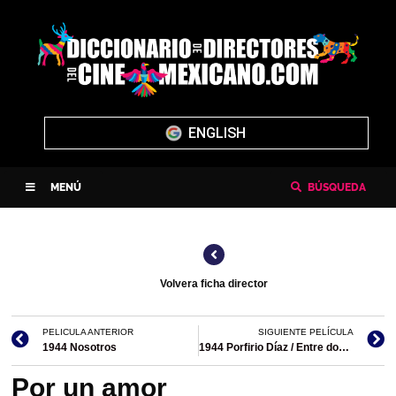
ENGLISH
MENÚ
BÚSQUEDA
Volvera ficha director
PELICULA ANTERIOR
SIGUIENTE PELÍCULA
1944 Nosotros
1944 Porfirio Díaz / Entre dos amores/codirección
Por un amor