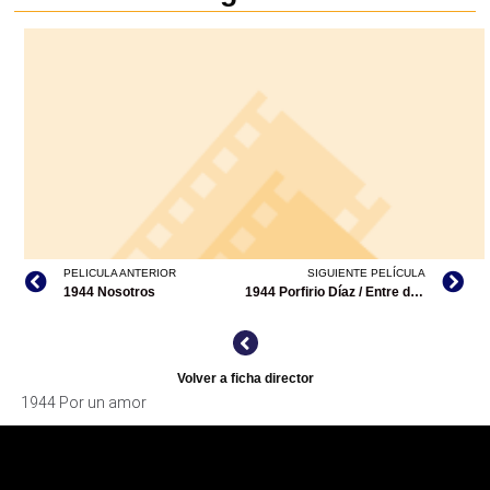
PELICULA ANTERIOR
SIGUIENTE PELÍCULA
1944 Nosotros
1944 Porfirio Díaz / Entre dos amores/codirección
Volver a ficha director
1944 Por un amor