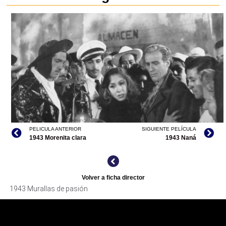
PELICULA ANTERIOR
SIGUIENTE PELÍCULA
1943 Morenita clara
1943 Naná
Volver a ficha director
1943 Murallas de pasión
MURALLAS DE PASIÓN, ARCHIVO CINETECA NACIONAL