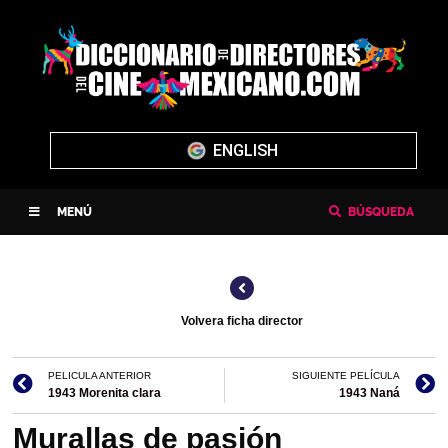
ENGLISH
MENÚ
BÚSQUEDA
Volvera ficha director
PELICULA ANTERIOR
SIGUIENTE PELÍCULA
1943 Morenita clara
1943 Naná
Murallas de pasión