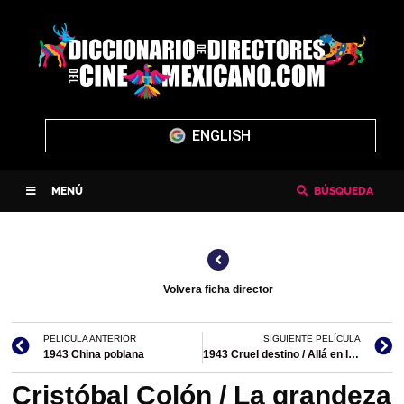
ENGLISH
MENÚ
BÚSQUEDA
Volvera ficha director
PELICULA ANTERIOR
SIGUIENTE PELÍCULA
1943 China poblana
1943 Cruel destino / Allá en la frontera
Cristóbal Colón / La grandeza