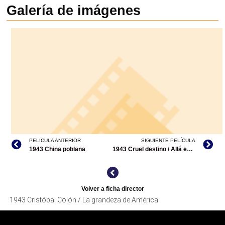
Galería de imágenes
PELICULA ANTERIOR
SIGUIENTE PELÍCULA
1943 China poblana
1943 Cruel destino / Allá en la frontera
Volver a ficha director
1943 Cristóbal Colón / La grandeza de América