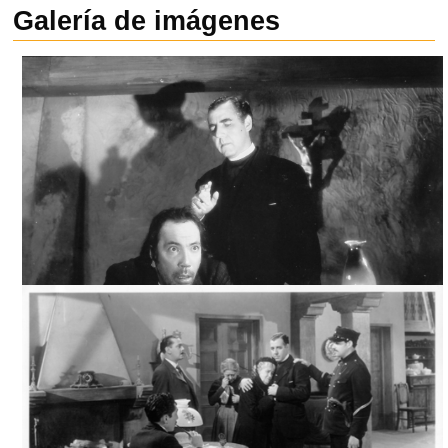
Galería de imágenes
CREO EN DIOS / SECRETO DE CONFESIÓN, ARCHIVO
TELEVICINE