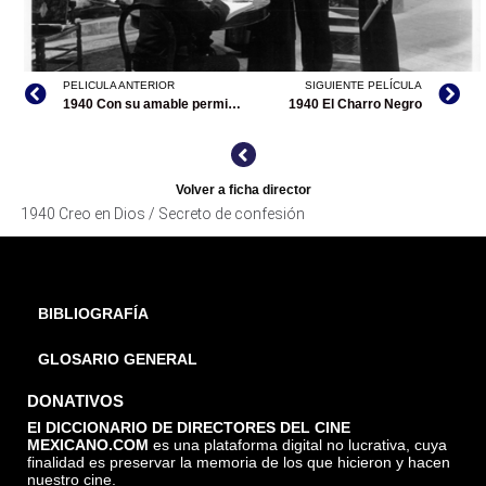
PELICULA ANTERIOR
SIGUIENTE PELÍCULA
1940 Con su amable permiso
1940 El Charro Negro
Volver a ficha director
1940 Creo en Dios / Secreto de confesión
CREO EN DIOS / SECRETO DE CONFESIÓN, ARCHIVO
CINETECA NACIONAL
BIBLIOGRAFÍA
GLOSARIO GENERAL
DONATIVOS
El DICCIONARIO DE DIRECTORES DEL CINE
MEXICANO.COM
es una plataforma digital no lucrativa, cuya
finalidad es preservar la memoria de los que hicieron y hacen
nuestro cine.