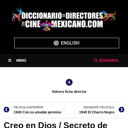
ENGLISH
MENÚ
BÚSQUEDA
Volvera ficha director
PELICULA ANTERIOR
SIGUIENTE PELÍCULA
1940 Con su amable permiso
1940 El Charro Negro
Creo en Dios / Secreto de