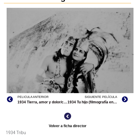
PELICULA ANTERIOR
SIGUIENTE PELÍCULA
1934 Tierra, amor y dolor/codirección..
1934 Tu hijo (filmografía en México)
TRIBU, ARCHIVO CINETECA NACIONAL
Volver a ficha director
1934 Tribu