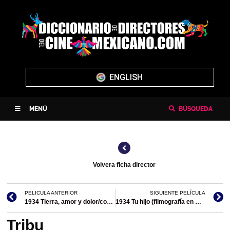
ENGLISH
MENÚ
BÚSQUEDA
Volvera ficha director
PELICULA ANTERIOR
SIGUIENTE PELÍCULA
1934 Tierra, amor y dolor/codirección..
1934 Tu hijo (filmografía en México)
Tribu