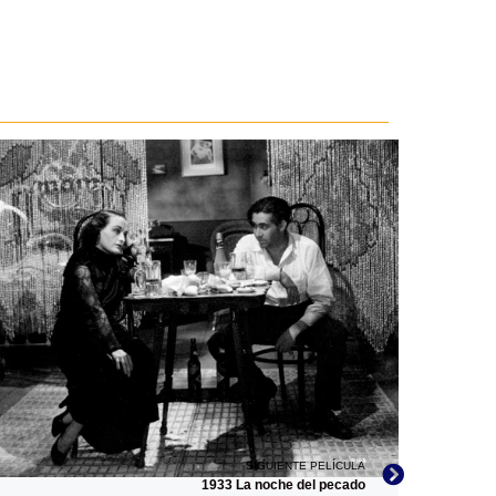
SIGUIENTE PELÍCULA
1933 La noche del pecado