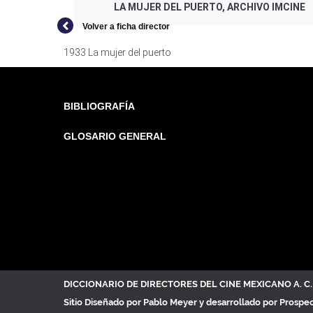
LA MUJER DEL PUERTO, ARCHIVO IMCINE
Volver a ficha director
1933 La mujer del puerto
BIBLIOGRAFÍA
GLOSARIO GENERAL
DICCIONARIO DE DIRECTORES DEL CINE MEXICANO A. 
Sitio Diseñado por
Pablo Meyer
y desarrollado por Prospe