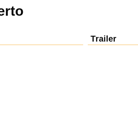
erto
Trailer