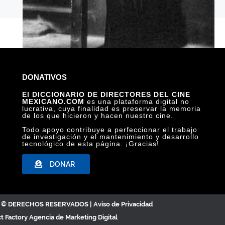
DONATIVOS
LA MUJER DEL PUERTO, ARCHIVO IBERO
El DICCIONARIO DE DIRECTORES DEL CINE
MEXICANO.COM
es una plataforma digital no
lucrativa, cuya finalidad es preservar la memoria
de los que hicieron y hacen nuestro cine.
Todo apoyo contribuye a perfeccionar el trabajo
de investigación y el mantenimiento y desarrollo
tecnológico de esta página. ¡Gracias!
DONAR
C. © DERECHOS RESERVADOS |
Aviso de Privacidad
ct Factory
Agencia de Marketing Digital