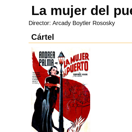
La mujer del pu
Director: Arcady Boytler Rososky
Cártel