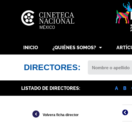
INICIO
¿QUIÉNES SOMOS?
ARTÍC
DIRECTORES:
LISTADO DE DIRECTORES:
A
B
Volvera ficha director