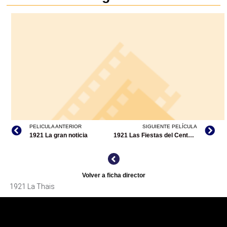
PELICULA ANTERIOR
SIGUIENTE PELÍCULA
1921 La gran noticia
1921 Las Fiestas del Centenario de la Consumación de la Independencia de México/codirección
Volver a ficha director
1921 La Thais