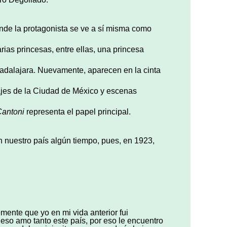
onde la protagonista se ve a sí misma como
rias princesas, entre ellas, una princesa
uadalajara. Nuevamente, aparecen en la cinta
ajes de la Ciudad de México y escenas
antoni
representa el papel principal.
n nuestro país algún tiempo, pues, en 1923,
emente que yo en mi vida anterior fui
eso amo tanto este país, por eso le encuentro