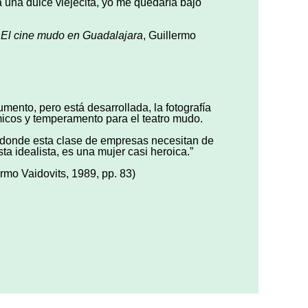
a una dulce viejecita, yo me quedaría bajo
n
El cine mudo en Guadalajara
, Guillermo
mento, pero está desarrollada, la fotografía
icos y temperamento para el teatro mudo.
uí donde esta clase de empresas necesitan de
a idealista, es una mujer casi heroica.”
ermo Vaidovits, 1989, pp. 83)