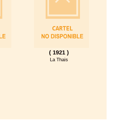
( 1921 )
La Thais