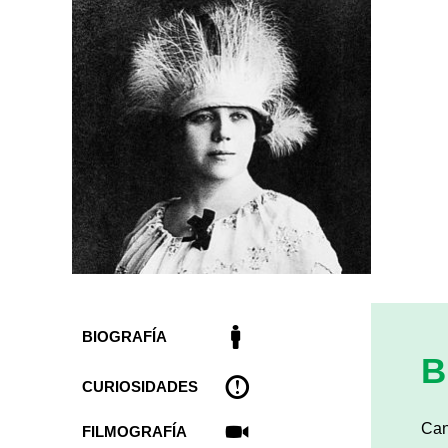
BIOGRAFÍA
B
CURIOSIDADES
Can
FILMOGRAFÍA