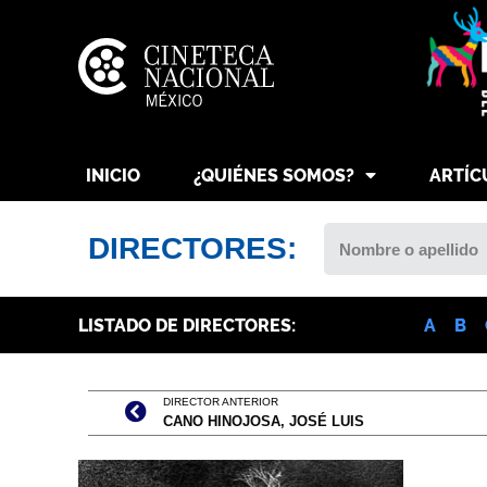
INICIO
¿QUIÉNES SOMOS?
ARTÍC
DIRECTORES:
LISTADO DE DIRECTORES:
A
B
DIRECTOR ANTERIOR
CANO HINOJOSA, JOSÉ LUIS