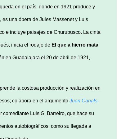
queda en el país, donde en 1921 produce y
, es una ópera de Jules Massenet y Luis
ico e incluye paisajes de Churubusco. La cinta
és, inicia el rodaje de
El que a hierro mata
én en Guadalajara el 20 de abril de 1921,
mprende la costosa producción y realización en
pesos; colabora en el argumento
Juan Canals
r comediante Luis G. Barreiro, que hace su
ementos autobiográficos, como su llegada a
tro Degollado.