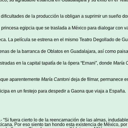
 dificultades de la producción la obligan a suprimir un sueño d
 princesa egipcia que se traslada a México para dialogar con va
eca. La película se estrena en el mismo Teatro Degollado de G
enas de la barranca de Oblatos en Guadalajara, así como pais
istradas en la capital tapatía de la ópera “Ernani”, donde
María
C
que aparentemente
María Cantoni
deja de filmar, permanece e
ticipa en un festejo para despedir a Gaona que viaja a España.
.- “Si fuera cierto lo de la reencarnación de las almas, indudabl
icana. Por eso siento tan hondo esta existencia de México, por 