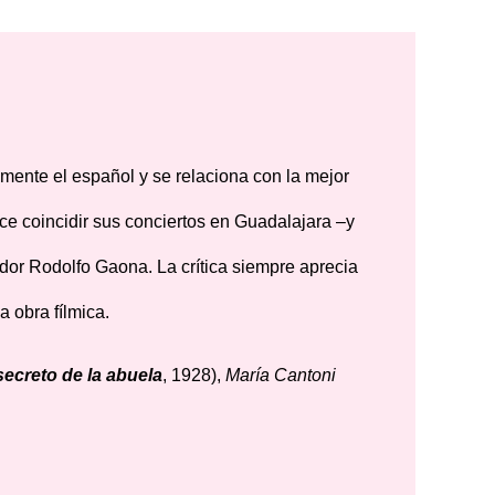
mente el español y se relaciona con la mejor
ace coincidir sus conciertos en Guadalajara –y
diador Rodolfo Gaona. La crítica siempre aprecia
 obra fílmica.
secreto de la abuela
, 1928),
María Cantoni