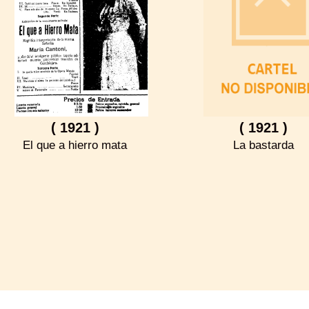
( 1921 )
( 1921 )
El que a hierro mata
La bastarda