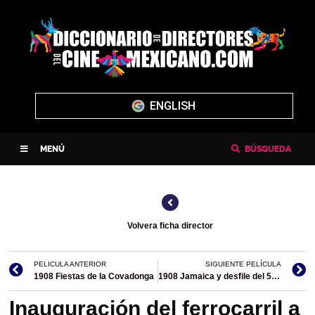
ENGLISH
MENÚ
BÚSQUEDA
Volvera ficha director
PELICULA ANTERIOR
SIGUIENTE PELÍCULA
1908 Fiestas de la Covadonga
1908 Jamaica y desfile del 5 de Mayo
Inauguración del ferrocarril a