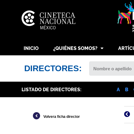
INICIO
¿QUIÉNES SOMOS?
ARTÍC
DIRECTORES:
LISTADO DE DIRECTORES:
A
B
Volvera ficha director