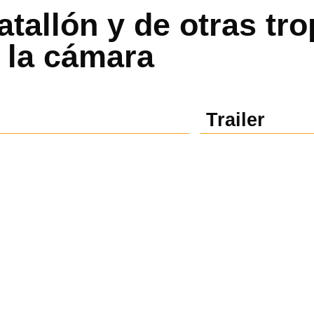
atallón y de otras tr
 la cámara
Trailer