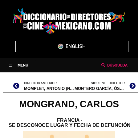
ENGLISH
MENÚ
BÚSQUEDA
DIRECTOR ANTERIOR
SIGUIENTE DIRECTOR
MOMPLET, ANTONIO (NOMBRE VERDADERO, ANTONI MOMPLET I GUERRA)
MONTERO GARCÍA, ÓSCAR ALEJANDRO
MONGRAND, CARLOS
FRANCIA -
SE DESCONOCE LUGAR Y FECHA DE DEFUNCIÓN