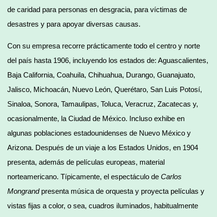
de caridad para personas en desgracia, para víctimas de
desastres y para apoyar diversas causas.
Con su empresa recorre prácticamente todo el centro y norte
del país hasta 1906, incluyendo los estados de: Aguascalientes,
Baja California, Coahuila, Chihuahua, Durango, Guanajuato,
Jalisco, Michoacán, Nuevo León, Querétaro, San Luis Potosí,
Sinaloa, Sonora, Tamaulipas, Toluca, Veracruz, Zacatecas y,
ocasionalmente, la Ciudad de México. Incluso exhibe en
algunas poblaciones estadounidenses de Nuevo México y
Arizona. Después de un viaje a los Estados Unidos, en 1904
presenta, además de películas europeas, material
norteamericano. Típicamente, el espectáculo de
Carlos
Mongrand
presenta música de orquesta y proyecta películas y
vistas fijas a color, o sea, cuadros iluminados, habitualmente