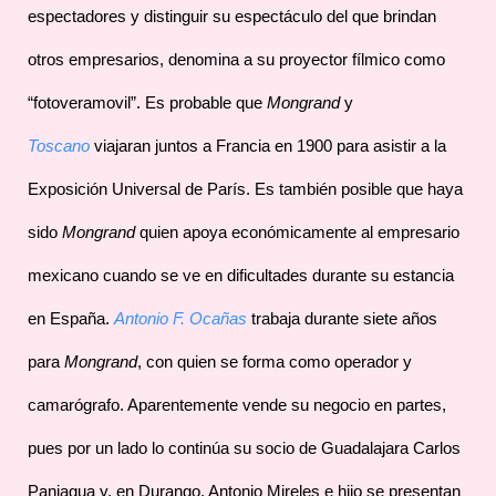
espectadores y distinguir su espectáculo del que brindan
otros empresarios, denomina a su proyector fílmico como
“fotoveramovil”. Es probable que
Mongrand
y
Toscano
viajaran juntos a Francia en 1900 para asistir a la
Exposición Universal de París. Es también posible que haya
sido
Mongrand
quien apoya económicamente al empresario
mexicano cuando se ve en dificultades durante su estancia
en España.
Antonio F. Ocañas
trabaja durante siete años
para
Mongrand
, con quien se forma como operador y
camarógrafo. Aparentemente vende su negocio en partes,
pues por un lado lo continúa su socio de Guadalajara Carlos
Paniagua y, en Durango, Antonio Mireles e hijo se presentan