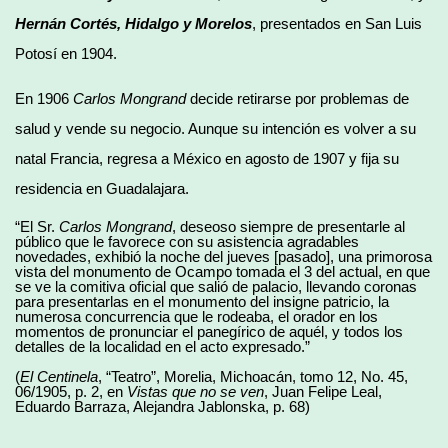
Hernán Cortés, Hidalgo y Morelos
, presentados en San Luis
Potosí en 1904.
En 1906
Carlos Mongrand
decide retirarse por problemas de
salud y vende su negocio. Aunque su intención es volver a su
natal Francia, regresa a México en agosto de 1907 y fija su
residencia en Guadalajara.
“El Sr.
Carlos Mongrand
, deseoso siempre de presentarle al
público que le favorece con su asistencia agradables
novedades, exhibió la noche del jueves [pasado], una primorosa
vista del monumento de Ocampo tomada el 3 del actual, en que
se ve la comitiva oficial que salió de palacio, llevando coronas
para presentarlas en el monumento del insigne patricio, la
numerosa concurrencia que le rodeaba, el orador en los
momentos de pronunciar el panegírico de aquél, y todos los
detalles de la localidad en el acto expresado.”
(
El Centinela
, “Teatro”, Morelia, Michoacán, tomo 12, No. 45,
06/1905, p. 2, en
Vistas que no se ven
, Juan Felipe Leal,
Eduardo Barraza, Alejandra Jablonska, p. 68)