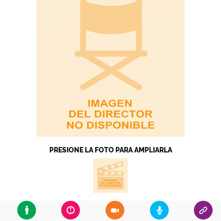
PRESIONE LA FOTO PARA AMPLIARLA