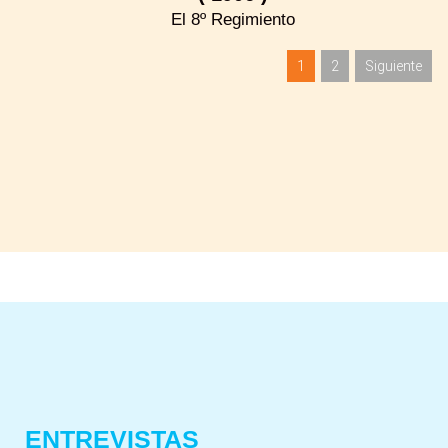
El 8º Regimiento
1
2
Siguiente
ENTREVISTAS