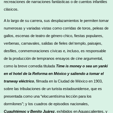
recreaciones de narraciones fantásticas o de cuentos infantiles
clásicos.
A lo largo de su carrera, sus desplazamientos le permiten tomar
numerosas y variadas vistas como corridas de toros, peleas de
gallos, escenas de teatro de género chico, fiestas populares,
verbenas, carnavales, salidas de fieles del templo, paisajes,
desfiles, conmemoraciones cívicas e, incluso, es responsable
de la producción de tempranos ensayos de cine argumental,
como la breve comedia titulada
Time is money o sea un yanki
en el hotel de la Reforma en México y saliendo a tomar el
tranway eléctrico
, filmada en la Ciudad de México en 1903,
sobre las tribulaciones de un turista estadounidense, que es
presentada como una “elocuentísima lección para los
dormilones”; y los cuadros de episodios nacionales,
Cuauhtémoc y Benito Juárez
, exhibidos en Aguascalientes, y